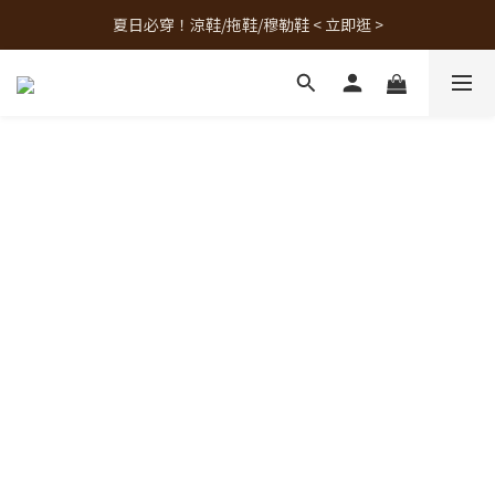
夏日必穿！涼鞋/拖鞋/穆勒鞋 < 立即逛 >
人氣熱銷款！最新補貨 < 立即逛 >
人氣熱銷款！最新補貨 < 立即逛 >