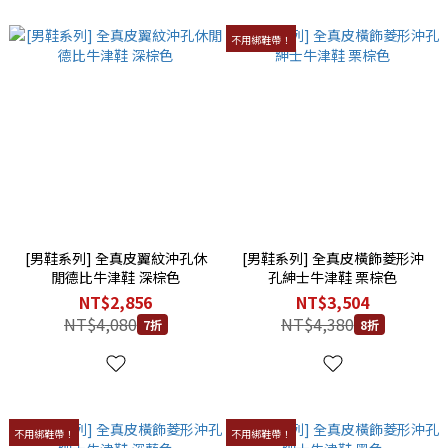
不用綁鞋帶！
[男鞋系列] 全真皮翼紋沖孔休
[男鞋系列] 全真皮橫飾菱形沖
閒德比牛津鞋 深棕色
孔紳士牛津鞋 栗棕色
NT$2,856
NT$3,504
NT$4,080
NT$4,380
7折
8折
不用綁鞋帶！
不用綁鞋帶！