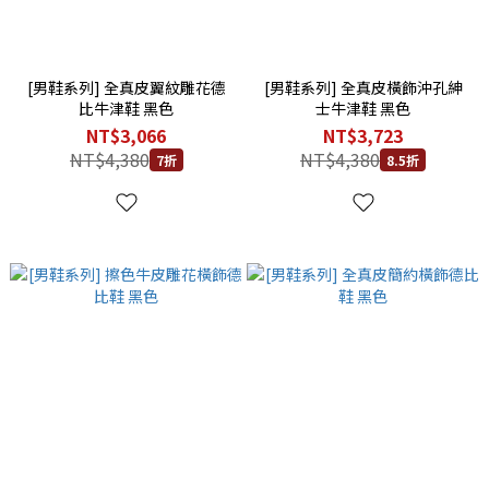
[男鞋系列] 全真皮翼紋雕花德
[男鞋系列] 全真皮橫飾沖孔紳
比牛津鞋 黑色
士牛津鞋 黑色
NT$3,066
NT$3,723
NT$4,380
NT$4,380
7折
8.5折