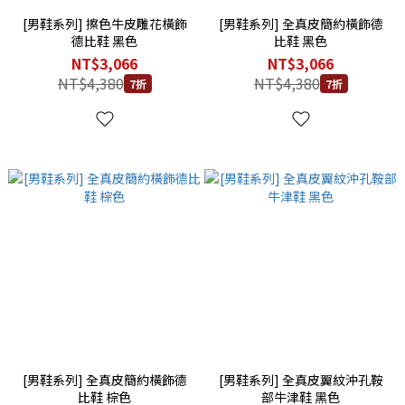
[男鞋系列] 擦色牛皮雕花橫飾
[男鞋系列] 全真皮簡約橫飾德
德比鞋 黑色
比鞋 黑色
NT$3,066
NT$3,066
NT$4,380
NT$4,380
7折
7折
[男鞋系列] 全真皮簡約橫飾德
[男鞋系列] 全真皮翼紋沖孔鞍
比鞋 棕色
部牛津鞋 黑色