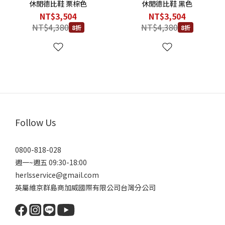
休閒德比鞋 栗棕色
休閒德比鞋 黑色
NT$3,504
NT$3,504
NT$4,380
NT$4,380
8折
8折
Follow Us
0800-818-028
週一~週五 09:30-18:00
herlsservice@gmail.com
英屬維京群島商加威國際有限公司台灣分公司