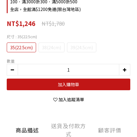
100．滿3000折300．滿5000折500
全店，全館滿$1200免運(限台灣地區)
NT$1,246
NT$1,780
尺寸
: 35(22.5cm)
35(22.5cm)
38(24cm)
39(24.5cm)
數量
加入購物車
加入追蹤清單
送貨及付款方
商品描述
顧客評價
式