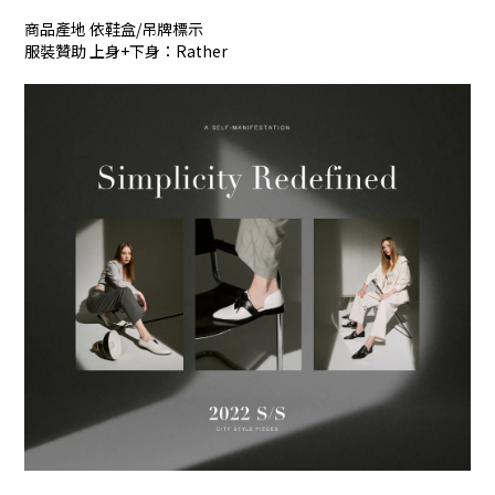
商品產地 依鞋盒/吊牌標示
服裝贊助 上身+下身：Rather