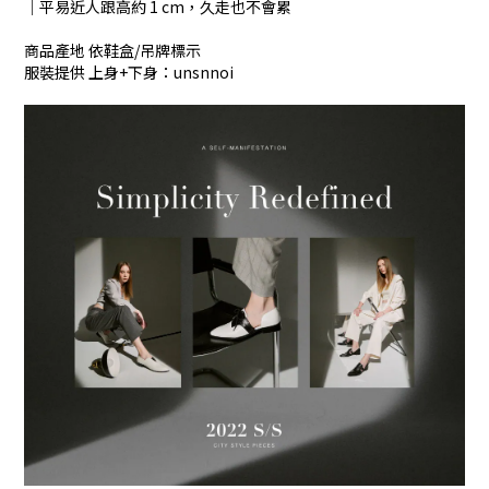
│平易近人跟高約 1 cm，久走也不會累
商品產地 依鞋盒/吊牌標示
服裝提供 上身+下身：unsnnoi