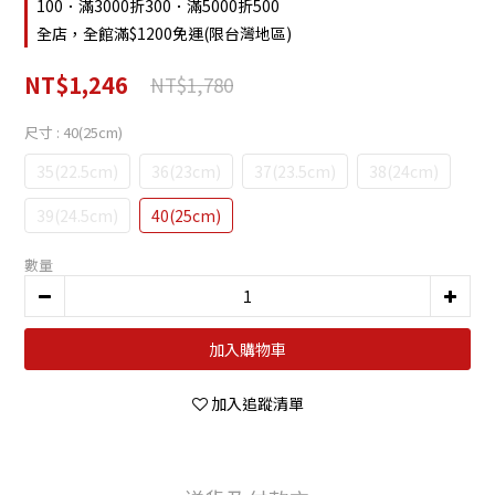
100．滿3000折300．滿5000折500
全店，全館滿$1200免運(限台灣地區)
NT$1,246
NT$1,780
尺寸
: 40(25cm)
35(22.5cm)
36(23cm)
37(23.5cm)
38(24cm)
39(24.5cm)
40(25cm)
數量
加入購物車
加入追蹤清單