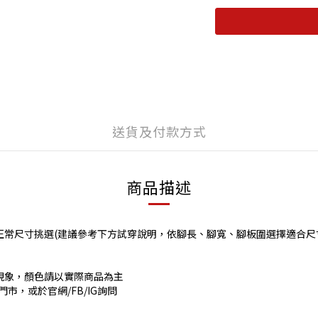
送貨及付款方式
商品描述
正常尺寸挑選(建議參考下方試穿說明，依腳長、腳寬、腳板圍選擇適合尺
現象，顏色請以實際商品為主
市，或於官網/FB/IG詢問