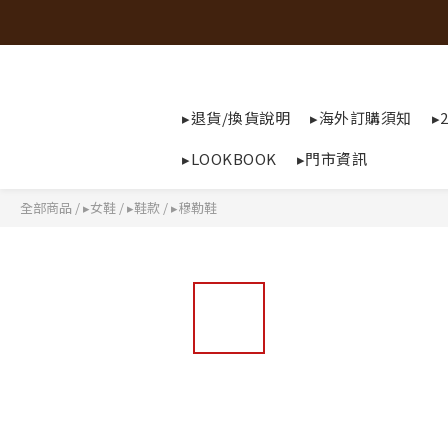
▸退貨/換貨說明
▸海外訂購須知
▸
▸LOOKBOOK
▸門市資訊
全部商品
/
▸女鞋
/
▸鞋款
/
▸穆勒鞋