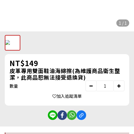
1 / 1
NT$149
皮革專用雙面鞋油海綿擦(為維護商品衛生整
潔，此商品恕無法接受退換貨)
數量
加入追蹤清單