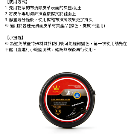
【使用方式】
1. 先用乾淨的布清除皮革表面的灰塵/泥土
2. 將皮革專用海綿擦直接擦拭於鞋面上
3. 靜置幾分鐘後，使用擦鞋布擦拭效果更加持久
※ 適用於各種光滑面皮革材質產品(擦色、麂皮不適用)
【小提醒】
※ 為避免某些特殊材質於使用後可能輕微變色，第一次使用請先在
不醒目處進行小範圍測試，確認無誤後再行使用。