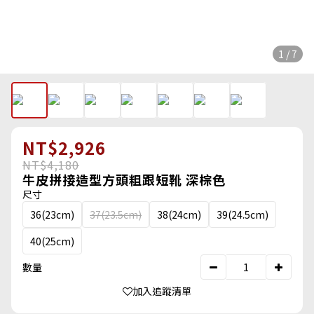
1 / 7
NT$2,926
NT$4,180
牛皮拼接造型方頭粗跟短靴 深棕色
尺寸
36(23cm)
37(23.5cm)
38(24cm)
39(24.5cm)
40(25cm)
數量
加入追蹤清單