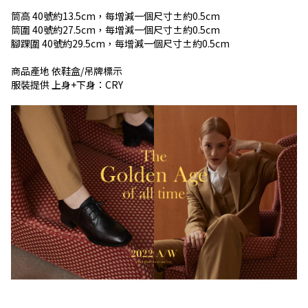
筒高 40號約13.5cm，每增減一個尺寸±約0.5cm
筒圍 40號約27.5cm，每增減一個尺寸±約0.5cm
腳踝圍 40號約29.5cm，每增減一個尺寸±約0.5cm
商品產地 依鞋盒/吊牌標示
服裝提供 上身+下身：CRY