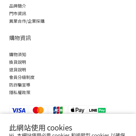
品牌簡介
門市資訊
異業合作/企業採購
購物資訊
購物須知
換貨說明
退貨說明
會員分級制度
防詐騙宣導
隱私權政策
此網站使用 cookies
$
TWD
Hi, 本網站使用必要 cookies 和追蹤型 cookies 以確保