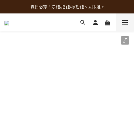
夏日必穿！涼鞋/拖鞋/穆勒鞋 < 立即逛 >
人氣熱銷款！最新補貨 < 立即逛 >
人氣熱銷款！最新補貨 < 立即逛 >