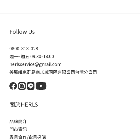
Follow Us
0800-818-028
週一~週五 09:30-18:00
herlsservice@gmail.com
英屬維京群島商加威國際有限公司台灣分公司
關於HERLS
品牌簡介
門市資訊
異業合作/企業採購