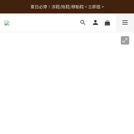
夏日必穿！涼鞋/拖鞋/穆勒鞋 < 立即逛 >
人氣熱銷款！最新補貨 < 立即逛 >
人氣熱銷款！最新補貨 < 立即逛 >