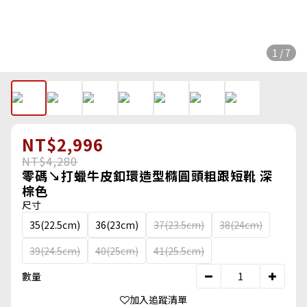
1 / 7
NT$2,996
NT$4,280
零碼↘打蠟牛皮釦環造型橢圓頭粗跟短靴 深
棕色
尺寸
35(22.5cm)
36(23cm)
37(23.5cm)
38(24cm)
39(24.5cm)
40(25cm)
41(25.5cm)
數量
加入追蹤清單