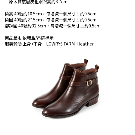
│原木質感層皮粗跟跟高約3.7cm
筒高 40號約10.5cm，每增減一個尺寸±約0.5cm
筒圍 40號約27.5cm，每增減一個尺寸±約0.5cm
腳踝圍 40號約32.5cm，每增減一個尺寸±約0.5cm
商品產地 依鞋盒/吊牌標示
服裝贊助 上身+下身：LOWRYS FARM+Heather