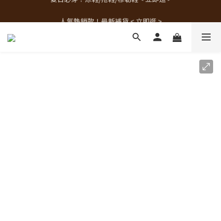
人氣熱銷款！最新補貨 < 立即逛 >
人氣熱銷款！最新補貨 < 立即逛 >
夏日必穿！涼鞋/拖鞋/穆勒鞋 < 立即逛 >
人氣熱銷款！最新補貨 < 立即逛 >