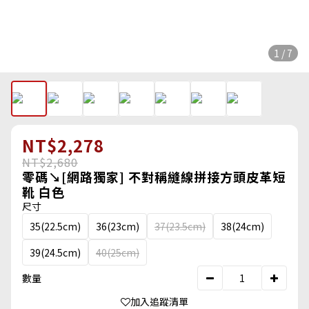
1 / 7
NT$2,278
NT$2,680
零碼↘[網路獨家] 不對稱縫線拼接方頭皮革短
靴 白色
尺寸
35(22.5cm)
36(23cm)
37(23.5cm)
38(24cm)
39(24.5cm)
40(25cm)
數量
加入追蹤清單