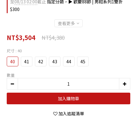
至
08/13 02:00
截止
指定分類，▶︎ 歡慶88節 | 男鞋系列1雙折
$300
查看更多
NT$3,504
NT$4,380
尺寸
: 40
40
41
42
43
44
45
數量
加入購物車
加入追蹤清單