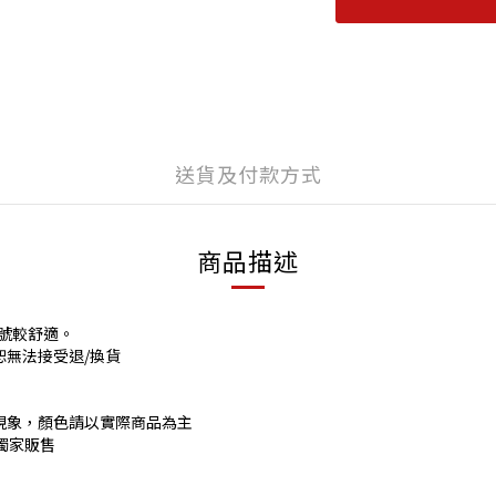
送貨及付款方式
商品描述
號較舒適。
恕無法接受退/換貨
現象，顏色請以實際商品為主
o獨家販售