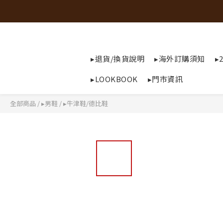
▸退貨/換貨說明
▸海外訂購須知
▸
▸LOOKBOOK
▸門市資訊
全部商品
/
▸男鞋
/
▸牛津鞋/德比鞋