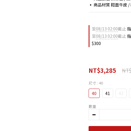
▪ 商品材質 鞋面牛皮 /
至
08/13 02:00
截止
指
至
08/13 02:00
截止
指
$300
NT$3,285
NT$
尺寸
: 40
40
41
42
數量