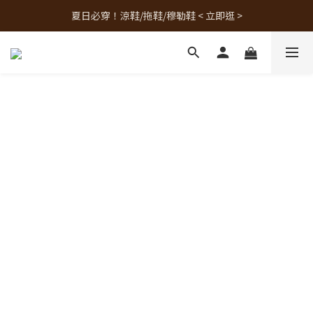
夏日必穿！涼鞋/拖鞋/穆勒鞋 < 立即逛 >
人氣熱銷款！最新補貨 < 立即逛 >
人氣熱銷款！最新補貨 < 立即逛 >