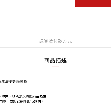
送貨及付款方式
商品描述
恕無法接受退/換貨
差現象，顏色請以實際商品為主
市，或於官網/FB/IG詢問。