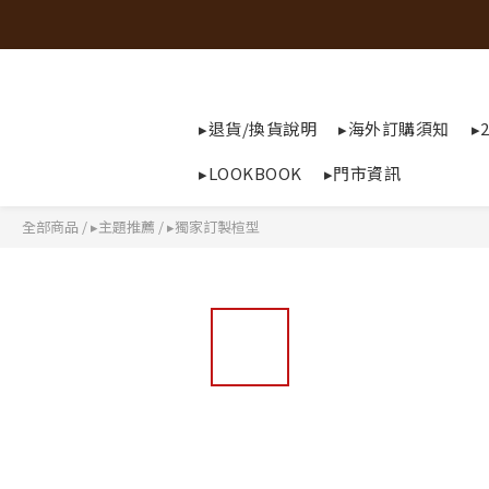
▸退貨/換貨說明
▸海外訂購須知
▸
▸LOOKBOOK
▸門市資訊
全部商品
/
▸主題推薦
/
▸獨家訂製楦型