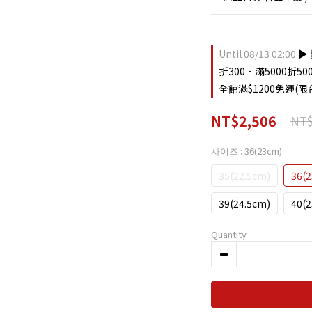
Until
08/13 02:00
▶︎
折300．滿5000折500 on
全館滿$1200免運(限台
NT$2,506
NT$
사이즈
: 36(23cm)
35(22.5cm)
36(
39(24.5cm)
40(
Quantity