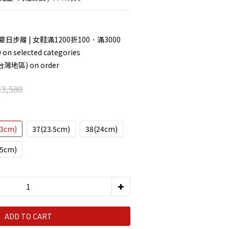
 夏日步履 | 女鞋滿1200折100．滿3000
 selected categories
灣地區) on order
3,580
23cm)
37(23.5cm)
38(24cm)
25cm)
ADD TO CART