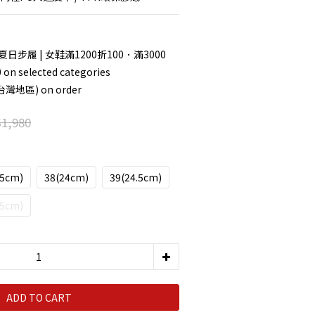
 夏日步履 | 女鞋滿1200折100．滿3000
 selected categories
灣地區) on order
1,980
.5cm)
38(24cm)
39(24.5cm)
.5cm)
ADD TO CART