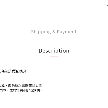
Shipping & Payment
Description
恕無法接受退/換貨
現象，顏色請以實際商品為主
市，或於官網/FB/IG詢問。