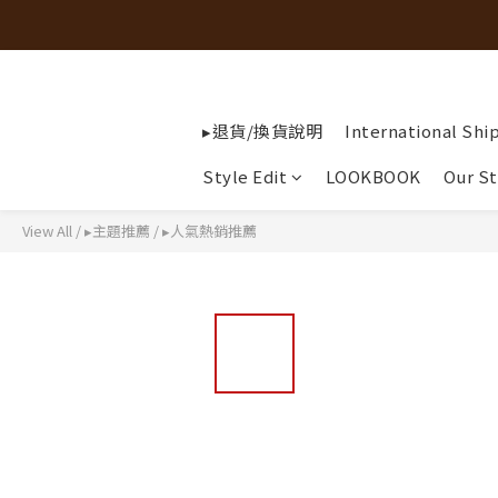
▸退貨/換貨說明
International Shi
Style Edit
LOOKBOOK
Our St
View All
/
▸主題推薦
/
▸人氣熱銷推薦