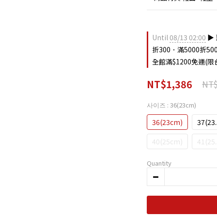
Until
08/13 02:00
▶︎
折300．滿5000折500 on
全館滿$1200免運(限台
NT$1,386
NT$
사이즈
: 36(23cm)
36(23cm)
37(23
40(25cm)
41(25
Quantity