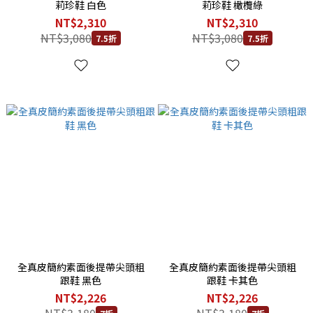
莉珍鞋 白色
莉珍鞋 橄欖綠
NT$2,310
NT$2,310
NT$3,080
NT$3,080
7.5折
7.5折
全真皮簡約素面後提帶尖頭粗
全真皮簡約素面後提帶尖頭粗
跟鞋 黑色
跟鞋 卡其色
NT$2,226
NT$2,226