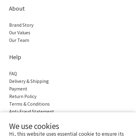
About
Brand Story
Our Values
Our Team
Help
FAQ
Delivery & Shipping
Payment
Return Policy
Terms & Conditions
Anti-Fraud Statement
We use cookies
Hi, this website uses essential cookie to ensure its