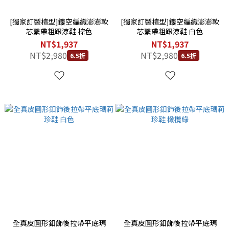
[獨家訂製楦型]鏤空編織澎澎軟
[獨家訂製楦型]鏤空編織澎澎軟
芯繫帶粗跟涼鞋 棕色
芯繫帶粗跟涼鞋 白色
NT$1,937
NT$1,937
NT$2,980
NT$2,980
6.5折
6.5折
全真皮圓形釦飾後拉帶平底瑪
全真皮圓形釦飾後拉帶平底瑪