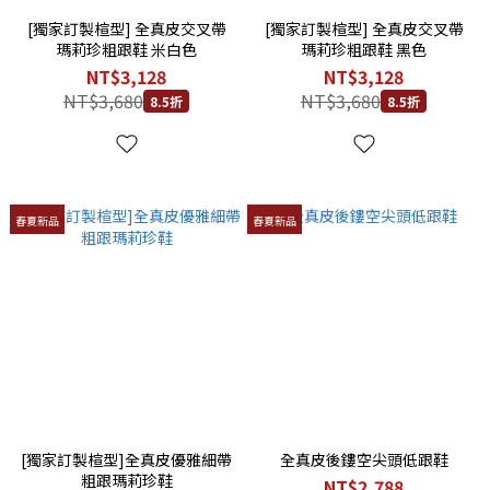
[獨家訂製楦型] 全真皮交叉帶
[獨家訂製楦型] 全真皮交叉帶
瑪莉珍粗跟鞋 米白色
瑪莉珍粗跟鞋 黑色
NT$3,128
NT$3,128
NT$3,680
NT$3,680
8.5折
8.5折
春夏新品
春夏新品
[獨家訂製楦型]全真皮優雅細帶
全真皮後鏤空尖頭低跟鞋
粗跟瑪莉珍鞋
NT$2,788