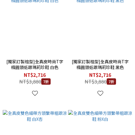
[獨家訂製楦型]全真皮時尚T字
[獨家訂製楦型]全真皮時尚T字
橢圓頭低跟瑪莉珍鞋 白色
橢圓頭低跟瑪莉珍鞋 黑色
NT$2,716
NT$2,716
NT$3,880
NT$3,880
7折
7折