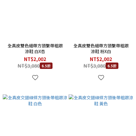
全真皮雙色細帶方頭繫帶粗跟
全真皮雙色細帶方頭繫帶粗跟
涼鞋 白X杏
涼鞋 粉X白
NT$2,002
NT$2,002
NT$3,080
NT$3,080
6.5折
6.5折