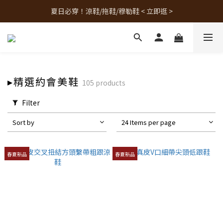
夏日必穿！涼鞋/拖鞋/穆勒鞋 < 立即逛 >
人氣熱銷款！最新補貨 < 立即逛 >
人氣熱銷款！最新補貨 < 立即逛 >
▸精選約會美鞋
105 products
Filter
Sort by
24 Items per page
春夏新品
春夏新品