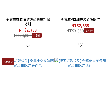
全真皮交叉扭結方頭繫帶粗跟
全真皮V口細帶尖頭低跟鞋
涼鞋
NT$2,535
NT$2,788
NT$3,380
7.5折
NT$3,280
8.5折
官網熱銷