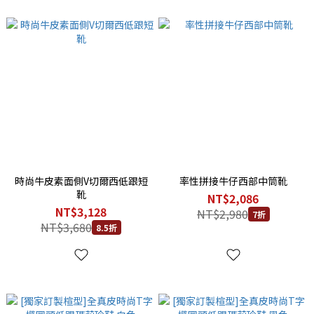
時尚牛皮素面側V切爾西低跟短
率性拼接牛仔西部中筒靴
靴
NT$2,086
NT$3,128
NT$2,980
7折
NT$3,680
8.5折